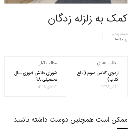
کمک به زلزله زدگان
دسته بندی
رویدادها
مطلب بعدی
مطلب قبلی
اردوی کلاس سوم ( باغ
شورای دانش آموزی سال
کتاب)
تحصیلی 98
19 آذر 1398
22 آبان 1398
ممکن است همچنین دوست داشته باشید