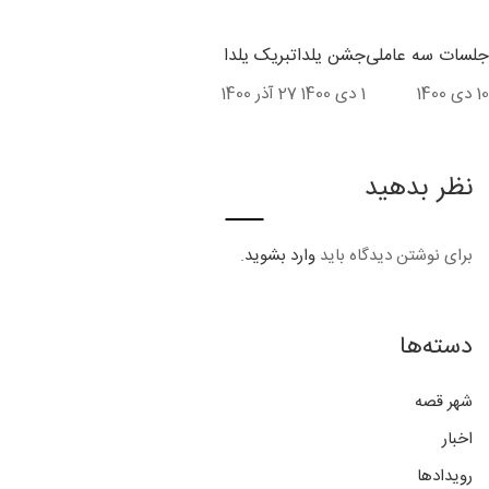
جلسات سه عاملی
جشن یلدا
تبریک یلدا
10 دی 1400
1 دی 1400
27 آذر 1400
نظر بدهید
برای نوشتن دیدگاه باید
وارد بشوید
.
دسته‌ها
شهر قصه
اخبار
رویدادها