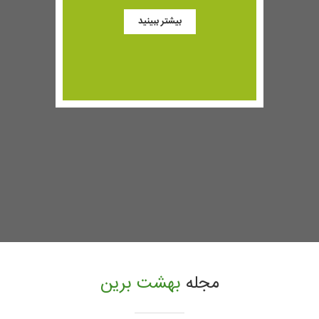
بیشتر ببینید
مجله
بهشت برین