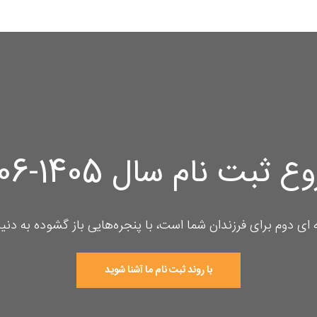
 ثبت نام سال 1405-1406
ی دوم برای فرزندان شما است، با پنجره‌هایی باز گشوده به دنیای
با روند ثبت نام ما آشنا شوید