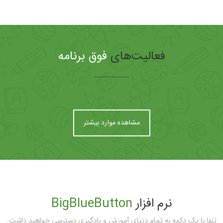
فعالیت‌های
فوق برنامه
مشاهده موارد بیشتر
نرم افزار
BigBlueButton
تنها با یک دکمه به تمام دنیای آموزش و یادگیری دسترسی خواهید داشت.