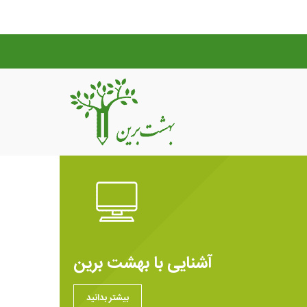
آشنایی با بهشت برین
بیشتر بدانید