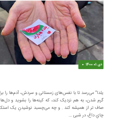
دی 01 1400
جشن یلدا
یلدا” می‌رسد تا با نفس‌های زمستانی و سردش، آدم‌ها را بر
گرم شدن، به هم نزدیک کند، که کینه‌ها را بشوید و دل‌ها 
صاف تر از همیشه کند . و چه می‌چسبد نوشیدنِ یک استک
چایِ داغ، در شبی …