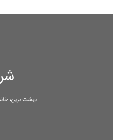
شروع
بهشت برین، خانه ا