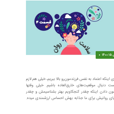
 1400
یمانه با والدین ( چطوری به ذهنت رسید؟)
ی اینکه اعتماد به نفس فرزندمون‌رو بالا ببریم، خیلی هم لازم
ست دنبال موقعیت‌های خارق‌العاده باشیم. خیلی وقتها
ون دادن اینکه چقدر کنجکاویم بهتر بشناسیمش و چقدر
یای روانیش برای ما جذابه بهش احساس ارزشمندی میده.
ماد به نفس از …