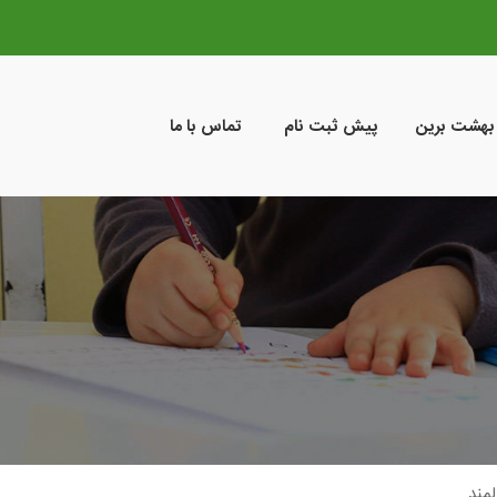
 بهشت برین
پیش ثبت نام
تماس با ما
لمند