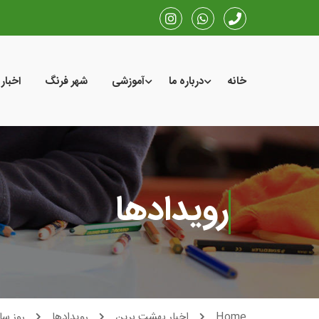
خانه
درباره ما
آموزشی
شهر فرنگ
اخبار
رویدادها
Home
اخبار بهشت برین
رویدادها
روز سا