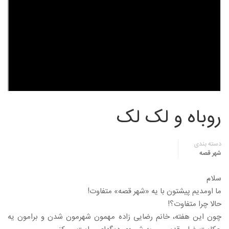
روباه و لک لک
دسته بندی
شهر قصه
سلام
ما اومدیم پیشتون با یه «شهر قصه» متفاوت!
حالا چرا متفاوت؟!
چون این هفته، خانم رضایی زاده مهمون شهرمون شدن و برامون یه