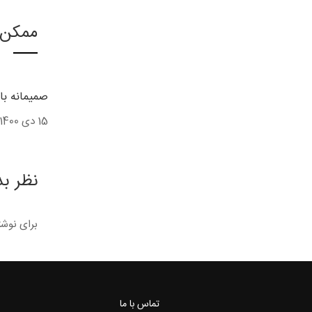
ممکن 
صمیمانه با
15 دی 1400
نظر ب
برای نوشت
تماس با ما