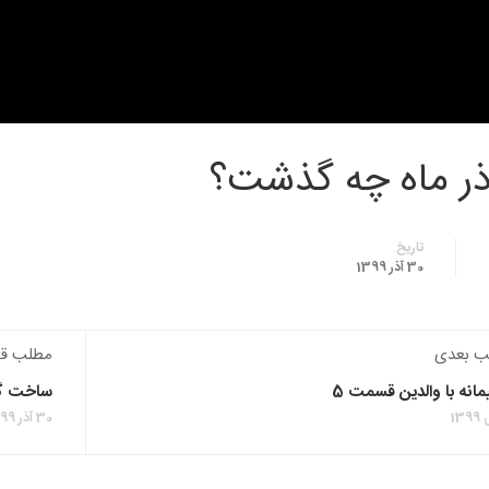
ذر ماه چه گذشت؟
تاریخ
30 آذر 1399
ب بعدی
مطلب قب
انه با والدین قسمت 5
ساخت گرد
30 آذر 1399