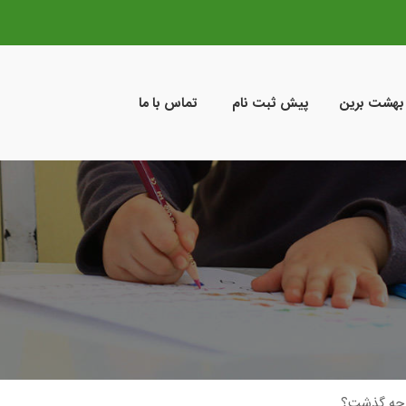
 بهشت برین
پیش ثبت نام
تماس با ما
ه چه گذشت؟