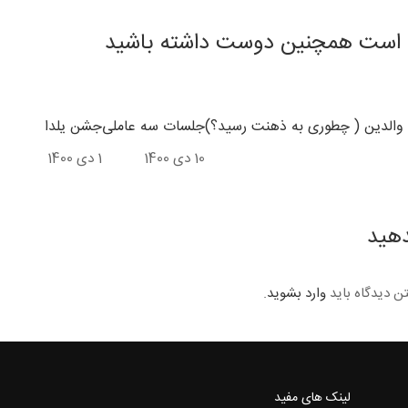
است همچنین دوست داشته باشید
 والدین ( چطوری به ذهنت رسید؟)
جلسات سه عاملی
جشن یلدا
10 دی 1400
1 دی 1400
دهید
ن دیدگاه باید
وارد بشوید
.
لینک های مفید