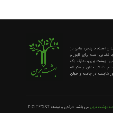
دان است، با پنجره هایی باز
ینجا فضایی است برای ظهور و
انی. بهشت برین، تدارک یک
لم، دانش بنیان و فکورانه
ر شایسته در جامعه و جهان
سه بهشت برین
می باشد. طراحی و توسعه
DIGITEGIST