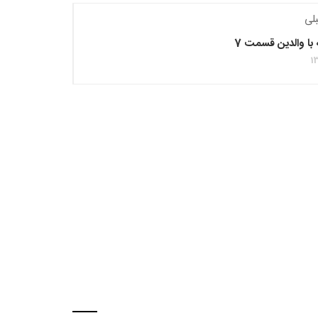
لی
با والدین قسمت 7