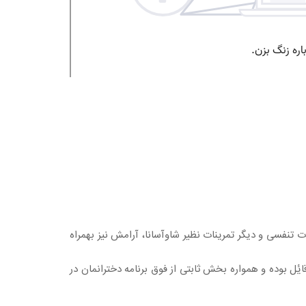
ات تنفسى و دیگر تمرینات نظیر شاوآسانا، آرامش نیز بهمراه
یٔل بوده و همواره بخش ثابتی از فوق برنامه دخترانمان در