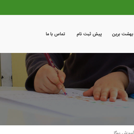
 بهشت برین
پیش ثبت نام
تماس با ما
موزش یوگا