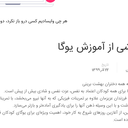
 از آموزش یوگا
تاریخ
ش
22 آذر 1399
به همه دختران بهشت برینى
ا براى همه کودکان اعتماد به نفس، عزت نفس و شادى بیش از پیش است.
 فرزندان عزیزمان علاوه بر تمرینات فیزیکى که به آنها نیرو مى‌بخشد، با تمرین
 و با این وسیله ذهن آنها را براى یادگیرى آماده‌تر و بازتر مى‌سازد.
، از آغازین روزهای شروع به کار خود، اهمیت ویژه‌ای برای یوگای کودکان قا
ده است.