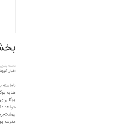
بخشی
دسته بندی
,
اخبار
آموز
ناماسته 
هدیه یوگ
یوگا براى
خواهد داشت
بهشت‌برین
مدرسه بو