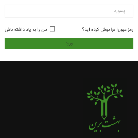
رمز عبوررا فراموش کرده اید؟
من را به یاد داشته باش