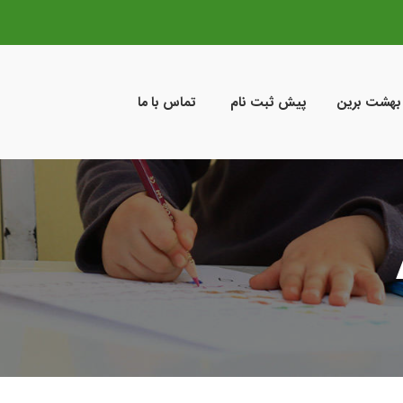
 بهشت برین
پیش ثبت نام
تماس با ما