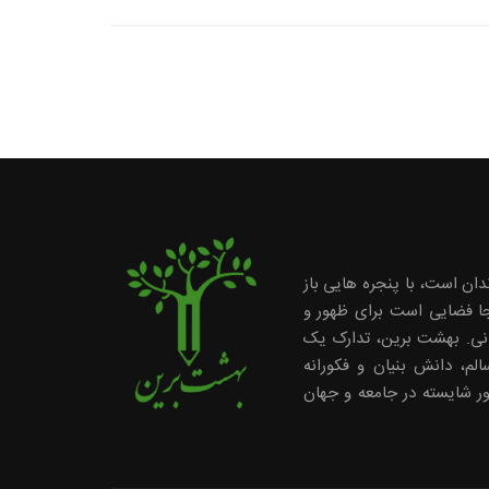
دان است، با پنجره هایی باز
ینجا فضایی است برای ظهور و
انی. بهشت برین، تدارک یک
لم، دانش بنیان و فکورانه
ر شایسته در جامعه و جهان