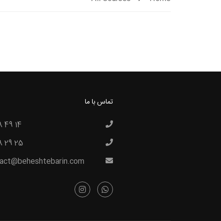
تماس با ما
8 49 14
8 29 25
act@beheshtebarin.com