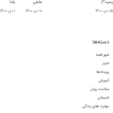
رسید؟)
عاملی
یلدا
15 دی 1400
10 دی 1400
1 دی 1400
دسته‌ها
شهر قصه
اخبار
رویدادها
آموزش
سلامت روان
تابستان
مهارت های زندگی