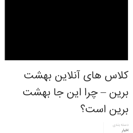
کلاس های آنلاین بهشت
برین – چرا این جا بهشت
برین است؟
دسته بندی
اخبار