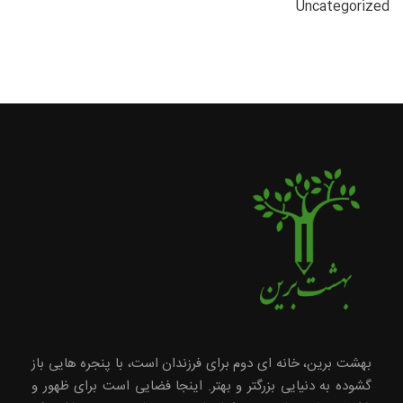
Uncategorized
بهشت برین، خانه ای دوم برای فرزندان است، با پنجره هایی باز
گشوده به دنیایی بزرگتر و بهتر. اینجا فضایی است برای ظهور و