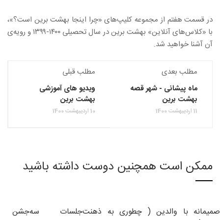
در قسمت هفتم از مجموعه کلیپ‌های «چرا اینجا بهشت برین است؟»،
با «کلاس‌های آنلاین» بهشت برین در سال تحصیلی ۱۴۰۰-۱۳۹۹ و رویه‌ی
آن آشنا خواهید شد.
مطلب بعدی
مطلب قبلی
ماه پیشانی - شهر قصه
ویدیو های آموزشی
بهشت برین
بهشت برین
11 اردیبهشت 1400
10 اردیبهشت 1400
ممکن است همچنین دوست داشته باشید
صمیمانه با والدین ( چطوری به ذهنت
جلسات سه
جشن