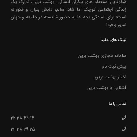
شکوفایی استعداد های بیکران انسانی. بهشت برین، تدارک یک
زندگی اجتماعی کوچک اما شاد، سالم، دانش بنیان و فکورانه
است؛ برای آمادگی بچه ها به حضور شایسته در جامعه و جهان
امروز و فردا.
لینک های مفید
سامانه مجازی بهشت برین
پیش ثبت نام
اخبار بهشت برین
آشنایی با بهشت برین
تماس با ما
22 28 49 14
22 28 29 25