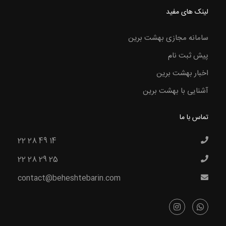
لینک های مفید
سامانه مجازی بهشت برین
پیش ثبت نام
اخبار بهشت برین
آشنایی با بهشت برین
تماس با ما
22 28 49 14
22 28 29 25
contact@beheshtebarin.com