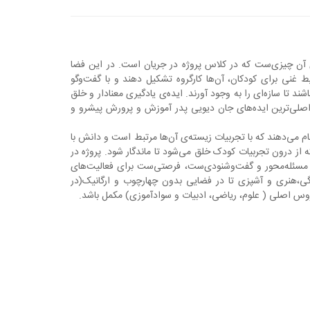
 آن چیزی‌ست که در کلاس پروژه در جریان است. در این فضا
ط غنی برای کودکان، آن‌ها کارگروه تشکیل دهند و با گفت‌وگو
د تا سازه‌ای را به وجود آورند. ایده‌ی یادگیری معنادار و خلق
 اصلی‌ترین ایده‌های جان دیویی پدر آموزش و پرورش پیشرو و
ام می‌دهند که با تجربیات زیسته‌ی آن‌ها مرتبط است و دانش با
 از درون تجربیات کودک خلق می‌شود تا ماندگار شود. پروژه در
سئله‌محور و گفت‌وشنودی‌ست، فرصتی‌ست برای فعالیت‌های
ی،هنری و آشپزی تا در فضایی بدون چهارچوب و ارگانیک(در
وس اصلی ( علوم، ریاضی، ادبیات و سوادآموزی) مکمل باشد.