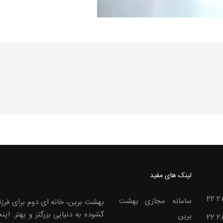
لینک های مفید
22 2
سامانه مجازی بهشت
بهشت برین، خانه ای دوم برای فرزن
گشوده به دنیایی بزرگتر و بهتر. ا
برین
22 2