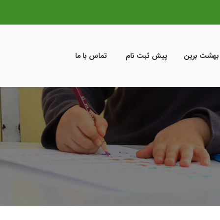
 بهشت برین
پیش ثبت نام
تماس با ما