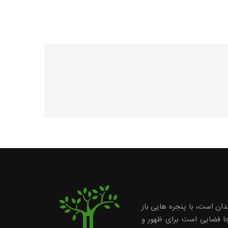
دان است، با پنجره هایی باز
ینجا فضایی است برای ظهور و