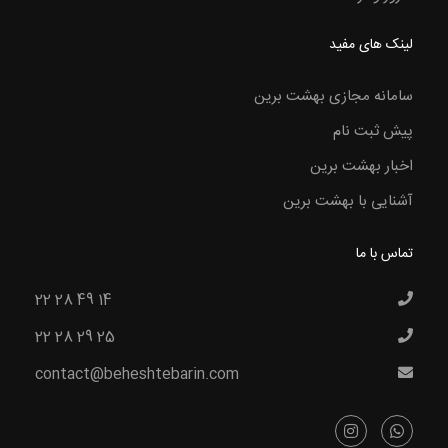
لینک های مفید
سامانه مجازی بهشت برین
پیش ثبت نام
اخبار بهشت برین
آشنایی با بهشت برین
تماس با ما
22 28 49 14
22 28 29 25
contact@beheshtebarin.com