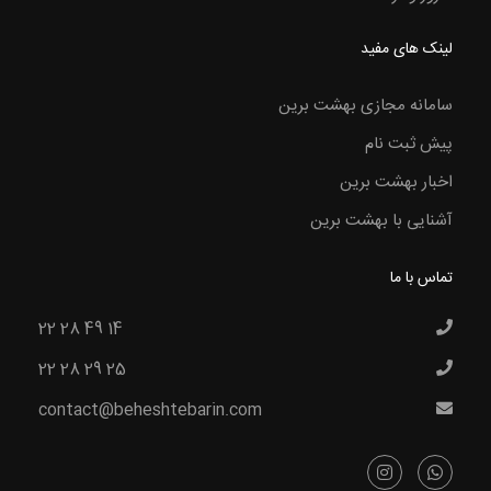
لینک های مفید
سامانه مجازی بهشت برین
پیش ثبت نام
اخبار بهشت برین
آشنایی با بهشت برین
تماس با ما
22 28 49 14
22 28 29 25
contact@beheshtebarin.com