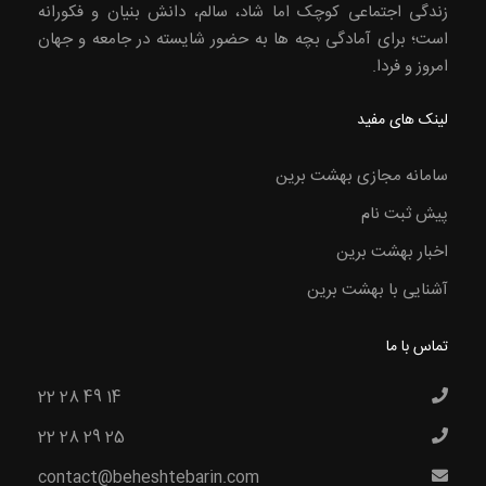
زندگی اجتماعی کوچک اما شاد، سالم، دانش بنیان و فکورانه
است؛ برای آمادگی بچه ها به حضور شایسته در جامعه و جهان
امروز و فردا.
لینک های مفید
سامانه مجازی بهشت برین
پیش ثبت نام
اخبار بهشت برین
آشنایی با بهشت برین
تماس با ما
22 28 49 14
22 28 29 25
contact@beheshtebarin.com