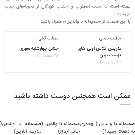
نهفته است که سبب اضطراب و اجتناب کودکان از تجربه‌های جدید
می‌شود….
با این قسمت از «صمیمانه با والدین»، همراه باشید.
مطلب بعدی
مطلب قبلی
تدریس کلاس اولی های
جشن چهارشنبه سوری
بهشت برین
28 اسفند 1399
2 فروردین 1400
ممکن است همچنین دوست داشته باشید
صمیمانه با والدین ( چطوری
صمیمانه با والدین (
صمیمانه با والدین(
به ذهنت رسید؟)
خانم اجازه)
مدرسه آنلاین)