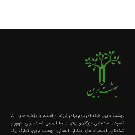
بهشت برین، خانه ای دوم برای فرزندان است، با پنجره هایی باز
گشوده به دنیایی بزرگتر و بهتر. اینجا فضایی است برای ظهور و
شکوفایی استعداد های بیکران انسانی. بهشت برین، تدارک یک