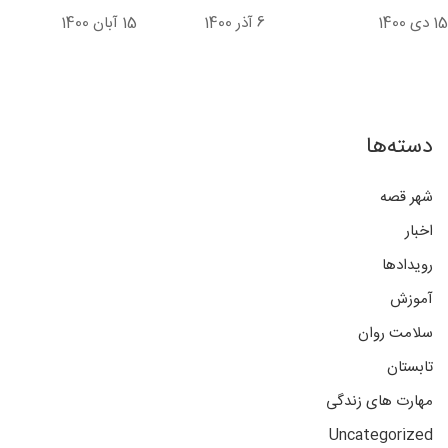
15 دی 1400
6 آذر 1400
15 آبان 1400
دسته‌ها
شهر قصه
اخبار
رویدادها
آموزش
سلامت روان
تابستان
مهارت های زندگی
Uncategorized