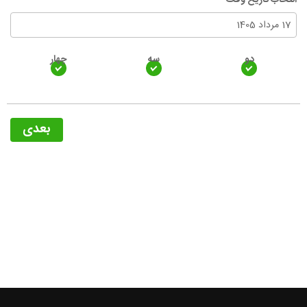
انتخاب تاریخ وقت
مرداد
۱۴۰۵
دو
سه
چهار
شنبه
یک
دو
سه
چهار
پنج
جمعه
۲
۱
۳۱
۳۰
۲۹
۲۸
۲۷
۹
۸
۷
۶
۵
۴
۳
بعدی
۱۶
۱۵
۱۴
۱۳
۱۲
۱۱
۱۰
۲۳
۲۲
۲۱
۲۰
۱۹
۱۸
۱۷
۳۰
۲۹
۲۸
۲۷
۲۶
۲۵
۲۴
۶
۵
۴
۳
۲
۱
۳۱
امروز