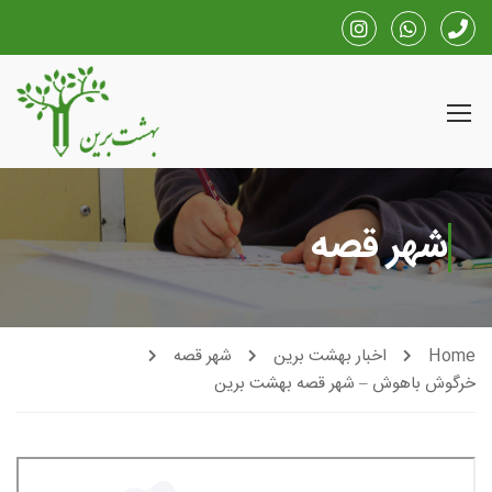
شهر قصه
Home
اخبار بهشت برین
شهر قصه
خرگوش باهوش – شهر قصه بهشت برین