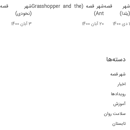
شهر قصه
شهر قصه (Grasshopper and the
شهر قصه
(یلدا)
Ant)
(نخودی)
1 دی 1400
20 آبان 1400
3 آبان 1400
دسته‌ها
شهر قصه
اخبار
رویدادها
آموزش
سلامت روان
تابستان