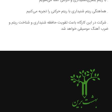
. با ریتم بصری،شنیداری و حرکتی آشنا می‌شویم
. هماهنگی ریتم شنیداری با ریتم حرکتی را تجربه می‌کنیم
. شرکت در این کارگاه باعث تقویت حافظه شنیداری و شناخت ریتم و
ضرب آهنگ موسیقی خواهد شد