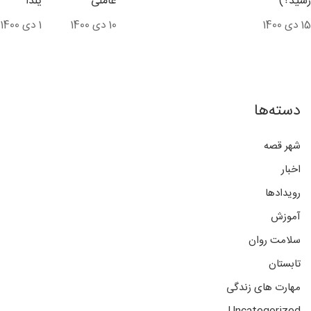
رسید؟)
عاملی
یلدا
15 دی 1400
10 دی 1400
1 دی 1400
دسته‌ها
شهر قصه
اخبار
رویدادها
آموزش
سلامت روان
تابستان
مهارت های زندگی