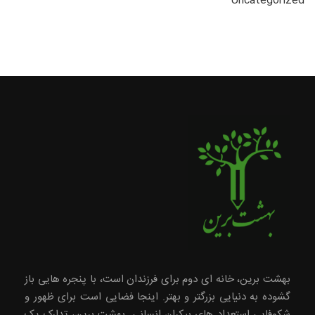
Uncategorized
بهشت برین، خانه ای دوم برای فرزندان است، با پنجره هایی باز
گشوده به دنیایی بزرگتر و بهتر. اینجا فضایی است برای ظهور و
شکوفایی استعداد های بیکران انسانی. بهشت برین، تدارک یک