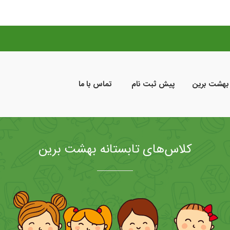
 بهشت برین
پیش ثبت نام
تماس با ما
کلاس‌های تابستانه بهشت برین