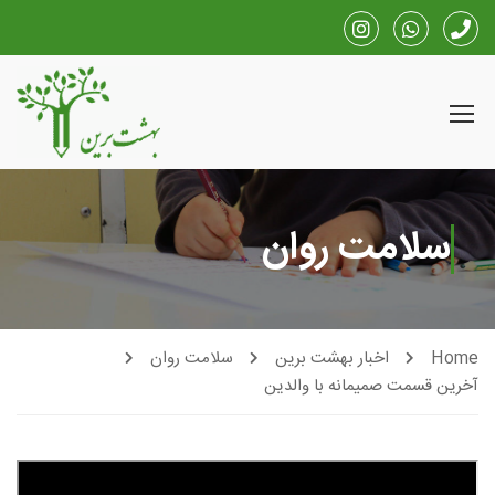
سلامت روان
Home
اخبار بهشت برین
سلامت روان
آخرین قسمت صمیمانه با والدین