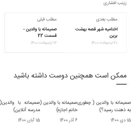
زینب افشاری
مطلب بعدی
مطلب قبلی
اختامیه شهر قصه بهشت
صمیمانه با والدین -
برین
قسمت 22
20 اردیبهشت 1400
16 اردیبهشت 1400
ممکن است همچنین دوست داشته باشید
صمیمانه با والدین ( چطوری
صمیمانه با والدین (
صمیمانه با والدین(
به ذهنت رسید؟)
خانم اجازه)
مدرسه آنلاین)
15 دی 1400
6 آذر 1400
15 آبان 1400