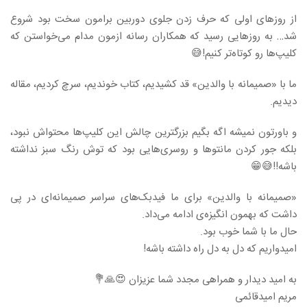
از روزهای اولی که حرف زدن جلوی دوربین برامون سخت بود شروع
شد… به روزهایی رسید که همکاران رسانه ازمون مدام می‌خواستن که
کلیپ‌ها رو کوتاه‌تر کنیم!😅
ما با «صمیمانه با والدین» قد کشیدیم، کتاب خوندیم، سرچ کردیم، مقاله
دیدیم.
و باورتون نمیشه اگه بگیم بزرگترین چالش این کلیپ‌ها محتواش نبود،
بلکه جور کردن مانتوها و روسری‌هایی بود که توش رنگ سبز نداشته
باشه!!😅😁
«صمیمانه با والدین» برای ما فیدبک‌های سراسر صمیمانه‌ای در پی
داشت که بهمون انگیزه‌ی ادامه می‌داد.
حال ما با شما خوب بود.
امیدواریم که دل به دل راه داشته باشه!
به امید دیدار و همراهی مجدد شما عزیزان 😍🙏💐
مریم امیدقائمی