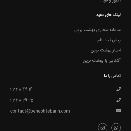
امروز و فردا.
لینک های مفید
سامانه مجازی بهشت برین
پیش ثبت نام
اخبار بهشت برین
آشنایی با بهشت برین
تماس با ما
22 28 49 14
22 28 29 25
contact@beheshtebarin.com