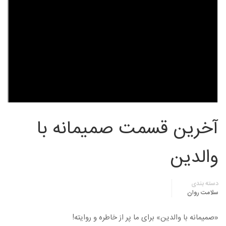
آخرین قسمت صمیمانه با
والدین
دسته بندی
سلامت روان
«صمیمانه با والدین» برای ما پر از خاطره و روایته!