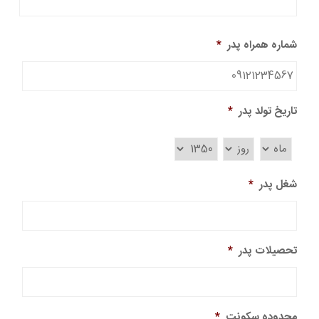
شماره همراه پدر
*
تاریخ تولد پدر
*
شغل پدر
*
تحصیلات پدر
*
محدوده سکونت
*